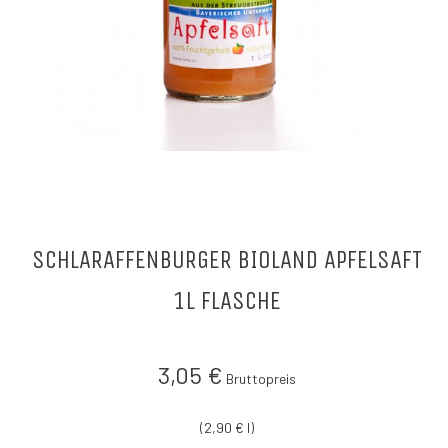
Schlaraffenburger Bioland Apfelsaft
1l Flasche
3,05 €
Bruttopreis
(2,90 € l)