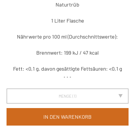
Naturtrüb
1 Liter Flasche
Nährwerte pro 100 ml (Durchschnittswerte):
Brennwert: 199 kJ / 47 kcal
Fett: <0,1 g, davon gesättigte Fettsäuren: <0,1 g
MENGE
1
IN DEN WARENKORB