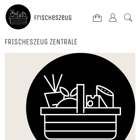
FrischesZeug Zentrale