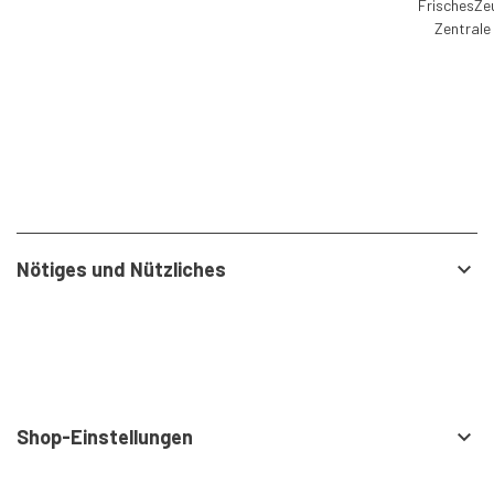
FrischesZe
Zentrale
Nötiges und Nützliches

Shop-Einstellungen
